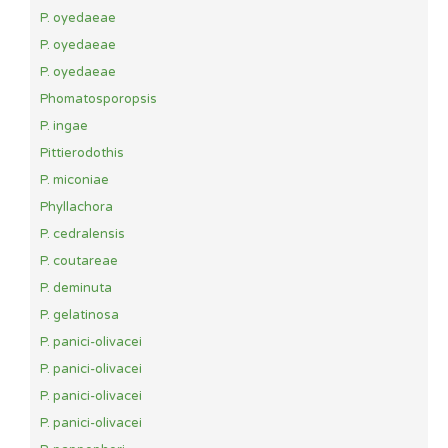
P. oyedaeae
P. oyedaeae
P. oyedaeae
Phomatosporopsis
P. ingae
Pittierodothis
P. miconiae
Phyllachora
P. cedralensis
P. coutareae
P. deminuta
P. gelatinosa
P. panici-olivacei
P. panici-olivacei
P. panici-olivacei
P. panici-olivacei