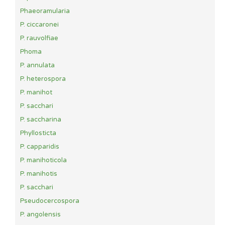
Phaeoramularia
P. ciccaronei
P. rauvolfiae
Phoma
P. annulata
P. heterospora
P. manihot
P. sacchari
P. saccharina
Phyllosticta
P. capparidis
P. manihoticola
P. manihotis
P. sacchari
Pseudocercospora
P. angolensis