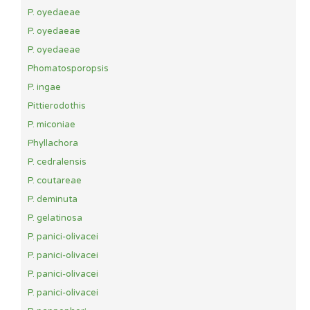
P. oyedaeae
P. oyedaeae
P. oyedaeae
Phomatosporopsis
P. ingae
Pittierodothis
P. miconiae
Phyllachora
P. cedralensis
P. coutareae
P. deminuta
P. gelatinosa
P. panici-olivacei
P. panici-olivacei
P. panici-olivacei
P. panici-olivacei