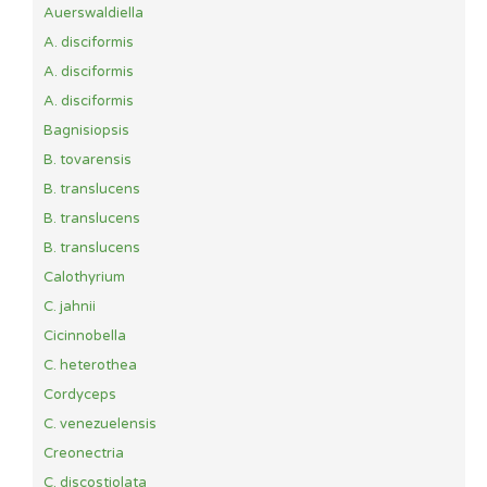
Auerswaldiella
A. disciformis
A. disciformis
A. disciformis
Bagnisiopsis
B. tovarensis
B. translucens
B. translucens
B. translucens
Calothyrium
C. jahnii
Cicinnobella
C. heterothea
Cordyceps
C. venezuelensis
Creonectria
C. discostiolata