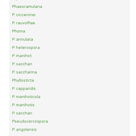
Phaeoramularia
P. ciccaronei
P. rauvolfiae
Phoma
P. annulata
P. heterospora
P. manihot
P. sacchari
P. saccharina
Phyllosticta
P. capparidis
P. manihoticola
P. manihotis
P. sacchari
Pseudocercospora
P. angolensis