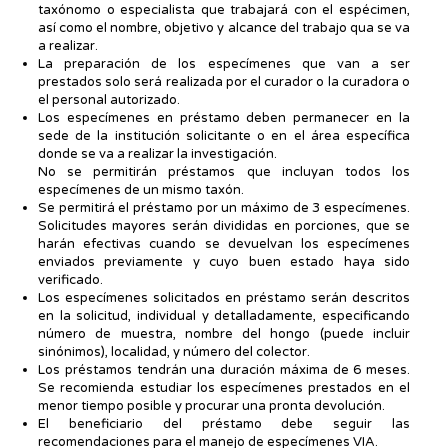
taxónomo o especialista que trabajará con el espécimen,
así como el nombre, objetivo y alcance del trabajo qua se va
a realizar.
La preparación de los especímenes que van a ser
prestados solo será realizada por el curador o la curadora o
el personal autorizado.
Los especímenes en préstamo deben permanecer en la
sede de la institución solicitante o en el área específica
donde se va a realizar la investigación.
No se permitirán préstamos que incluyan todos los
especímenes de un mismo taxón.
Se permitirá el préstamo por un máximo de 3 especímenes.
Solicitudes mayores serán divididas en porciones, que se
harán efectivas cuando se devuelvan los especímenes
enviados previamente y cuyo buen estado haya sido
verificado.
Los especímenes solicitados en préstamo serán descritos
en la solicitud, individual y detalladamente, especificando
número de muestra, nombre del hongo (puede incluir
sinónimos), localidad, y número del colector.
Los préstamos tendrán una duración máxima de 6 meses.
Se recomienda estudiar los especímenes prestados en el
menor tiempo posible y procurar una pronta devolución.
El beneficiario del préstamo debe seguir las
recomendaciones para el manejo de especímenes VIA.