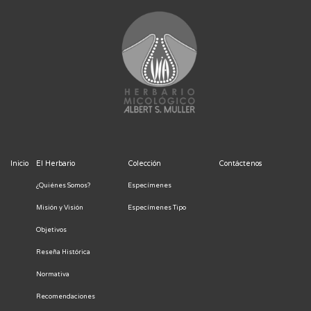
Inicio
El Herbario
Colección
Contáctenos
¿Quiénes Somos?
Especímenes
Misión y Visión
Especímenes Tipo
Objetivos
Reseña Histórica
Normativa
Recomendaciones