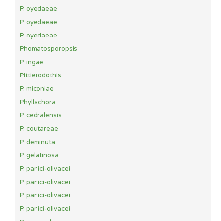
P. oyedaeae
P. oyedaeae
P. oyedaeae
Phomatosporopsis
P. ingae
Pittierodothis
P. miconiae
Phyllachora
P. cedralensis
P. coutareae
P. deminuta
P. gelatinosa
P. panici-olivacei
P. panici-olivacei
P. panici-olivacei
P. panici-olivacei