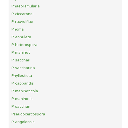
Phaeoramularia
P. ciccaronei
P. rauvolfiae
Phoma
P. annulata
P. heterospora
P. manihot
P. sacchari
P. saccharina
Phyllosticta
P. capparidis
P. manihoticola
P. manihotis
P. sacchari
Pseudocercospora
P. angolensis