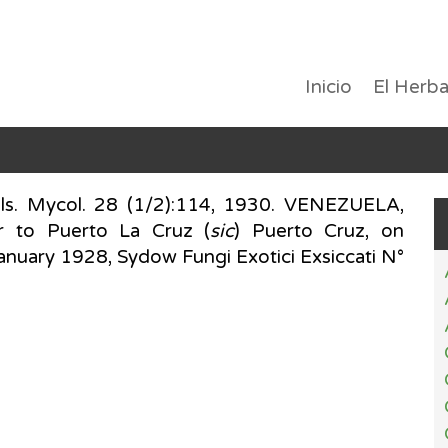
Inicio
El Herba
nls. Mycol. 28 (1/2):114, 1930. VENEZUELA,
r to Puerto La Cruz (
sic
) Puerto Cruz, on
January 1928, Sydow Fungi Exotici Exsiccati N°