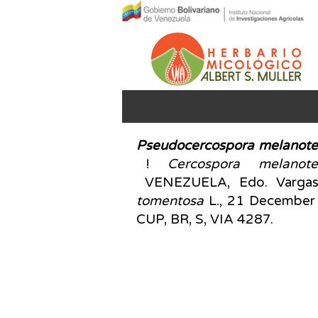
Pseudocercospora
melanote
!
Cercospora melanote
VENEZUELA, Edo. Vargas,
tomentosa
L., 21 December 
CUP, BR, S, VIA 4287.