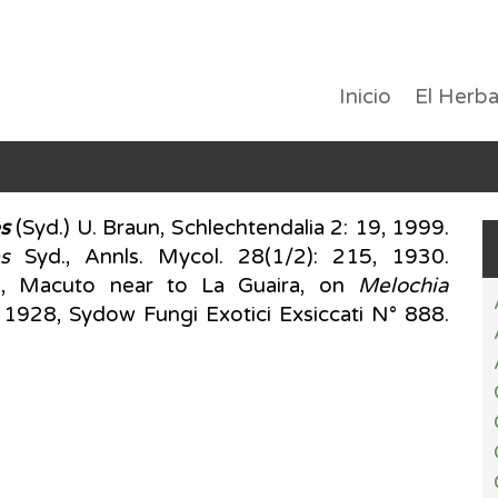
Inicio
El Herba
s
(Syd.) U. Braun, Schlechtendalia 2: 19, 1999.
s
Syd., Annls. Mycol. 28(1/2): 215, 1930.
 Macuto near to La Guaira, on
Melochia
1928, Sydow Fungi Exotici Exsiccati N° 888.