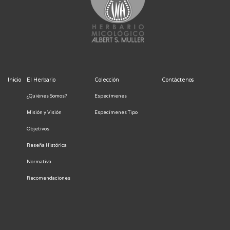
Inicio
El Herbario
Colección
Contáctenos
¿Quiénes Somos?
Especímenes
Misión y Visión
Especímenes Tipo
Objetivos
Reseña Histórica
Normativa
Recomendaciones