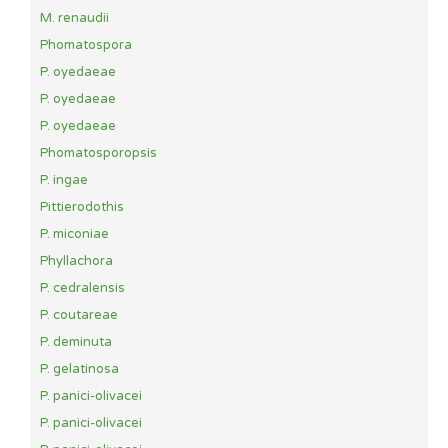
M. renaudii
Phomatospora
P. oyedaeae
P. oyedaeae
P. oyedaeae
Phomatosporopsis
P. ingae
Pittierodothis
P. miconiae
Phyllachora
P. cedralensis
P. coutareae
P. deminuta
P. gelatinosa
P. panici-olivacei
P. panici-olivacei