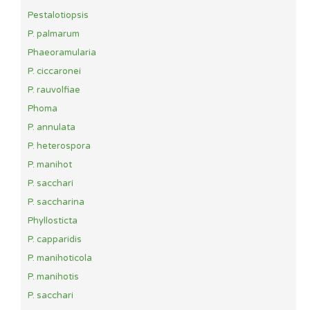
Pestalotiopsis
P. palmarum
Phaeoramularia
P. ciccaronei
P. rauvolfiae
Phoma
P. annulata
P. heterospora
P. manihot
P. sacchari
P. saccharina
Phyllosticta
P. capparidis
P. manihoticola
P. manihotis
P. sacchari