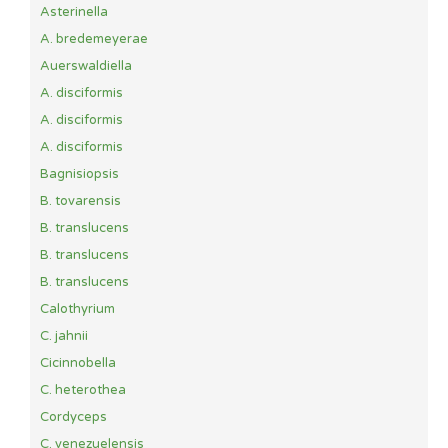
Asterinella
A. bredemeyerae
Auerswaldiella
A. disciformis
A. disciformis
A. disciformis
Bagnisiopsis
B. tovarensis
B. translucens
B. translucens
B. translucens
Calothyrium
C. jahnii
Cicinnobella
C. heterothea
Cordyceps
C. venezuelensis