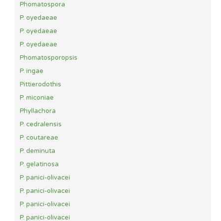
Phomatospora
P. oyedaeae
P. oyedaeae
P. oyedaeae
Phomatosporopsis
P. ingae
Pittierodothis
P. miconiae
Phyllachora
P. cedralensis
P. coutareae
P. deminuta
P. gelatinosa
P. panici-olivacei
P. panici-olivacei
P. panici-olivacei
P. panici-olivacei