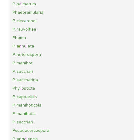
P. palmarum
Phaeoramularia
P. ciccaronei
P. rauvolfiae
Phoma
P. annulata
P. heterospora
P. manihot
P. sacchari
P. saccharina
Phyllosticta
P. capparidis
P. manihoticola
P. manihotis
P. sacchari
Pseudocercospora
P. angolensis