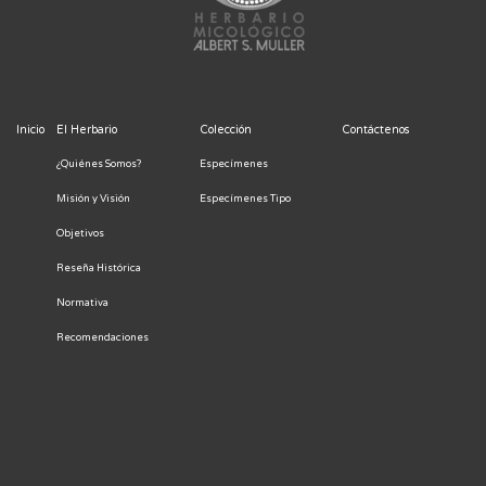
Inicio
El Herbario
Colección
Contáctenos
¿Quiénes Somos?
Especímenes
Misión y Visión
Especímenes Tipo
Objetivos
Reseña Histórica
Normativa
Recomendaciones