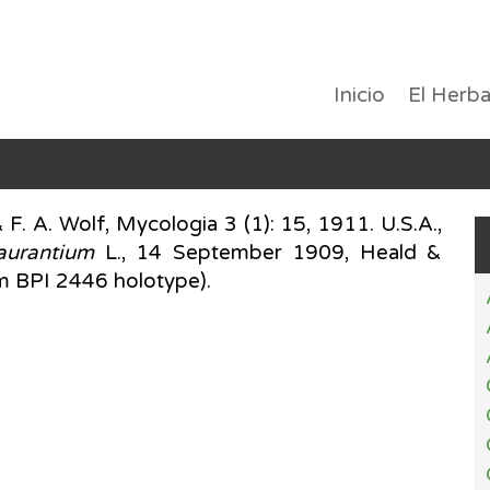
Inicio
El Herba
F. A. Wolf, Mycologia 3 (1): 15, 1911. U.S.A.,
 aurantium
L., 14 September 1909, Heald &
m BPI 2446 holotype).