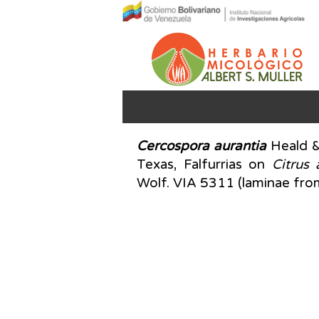
Cercospora aurantia
Heald & 
Texas, Falfurrias on
Citrus
Wolf. VIA 5311 (laminae fro